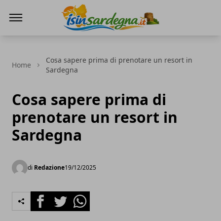
IS in Sardegna
Cosa sapere prima di prenotare un resort in
Home
Sardegna
Cosa sapere prima di
prenotare un resort in
Sardegna
di
Redazione
19/12/2025
Facebook
Twitter
Whatsapp