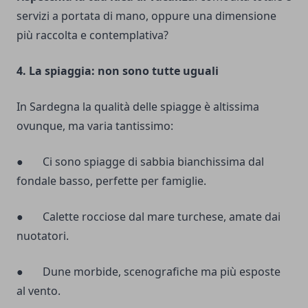
servizi a portata di mano, oppure una dimensione
più raccolta e contemplativa?
4. La spiaggia: non sono tutte uguali
In Sardegna la qualità delle spiagge è altissima
ovunque, ma varia tantissimo:
● Ci sono spiagge di sabbia bianchissima dal
fondale basso, perfette per famiglie.
● Calette rocciose dal mare turchese, amate dai
nuotatori.
● Dune morbide, scenografiche ma più esposte
al vento.