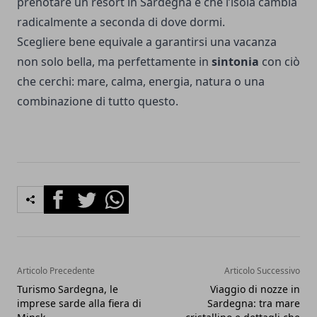
prenotare un resort in Sardegna è che l’isola cambia
radicalmente a seconda di dove dormi.
Scegliere bene equivale a garantirsi una vacanza
non solo bella, ma perfettamente in
sintonia
con ciò
che cerchi: mare, calma, energia, natura o una
combinazione di tutto questo.
Facebook
Twitter
Whatsapp
Articolo Precedente
Articolo Successivo
Turismo Sardegna, le
Viaggio di nozze in
imprese sarde alla fiera di
Sardegna: tra mare