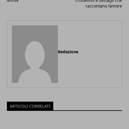
Minsk
cristallino e dettagli che
raccontano l’amore
Redazione
ARTICOLI CORRELATI