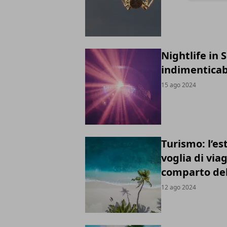
Nightlife in
indimenticabi
15 ago 2024
Turismo: l’es
voglia di via
comparto del
12 ago 2024