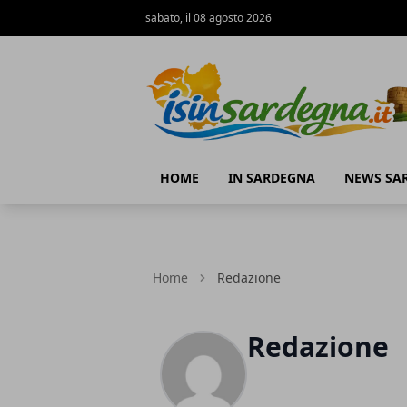
sabato, il 08 agosto 2026
IS in Sardegna
HOME
IN SARDEGNA
NEWS SA
Home
Redazione
Redazione