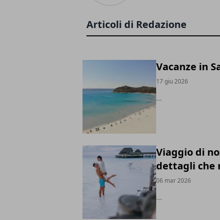
Articoli di Redazione
Vacanze in Sa
17 giu 2026
...
Viaggio di no
dettagli che
06 mar 2026
...