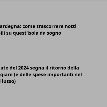
 Sardegna: come trascorrere notti
li su quest’isola da sogno
tate del 2024 segna il ritorno della
ggiare (e delle spese importanti nel
 lusso)