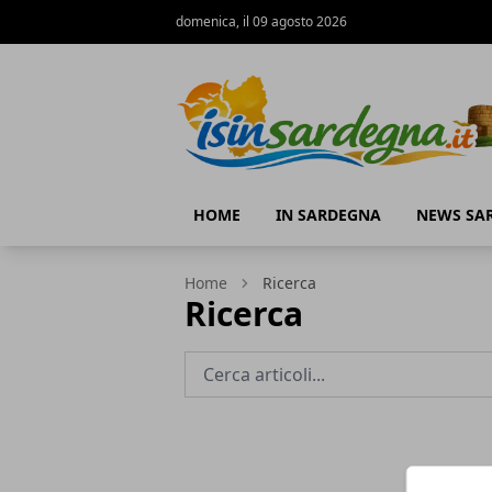
domenica, il 09 agosto 2026
IS in Sardegna
HOME
IN SARDEGNA
NEWS SA
Home
Ricerca
Ricerca